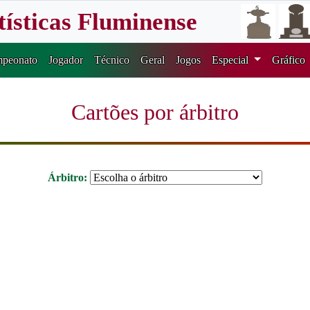
tísticas Fluminense
peonato
Jogador
Técnico
Geral
Jogos
Especial
Gráfico
Cartões por árbitro
Árbitro: