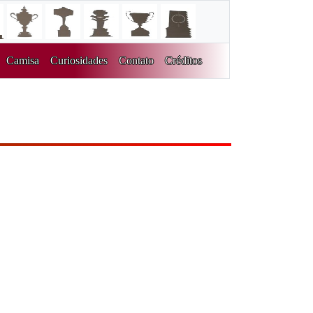
Camisa
Curiosidades
Contato
Créditos