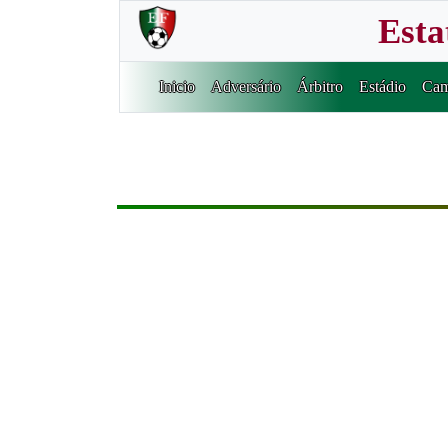
Esta
Inicio
Adversário
Árbitro
Estádio
Cam