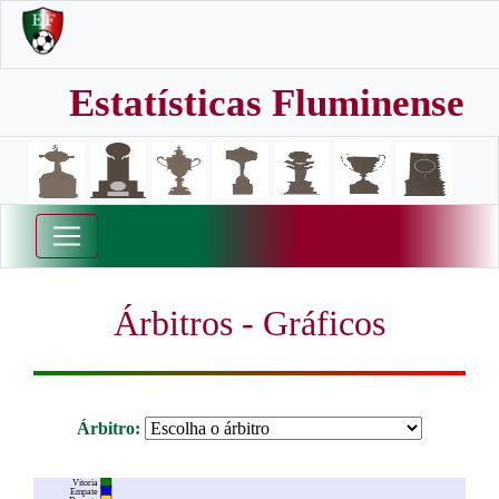
Estatísticas Fluminense
Árbitros - Gráficos
Árbitro:
Vitoria
Empate