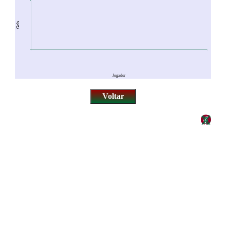
Gols
Jogador