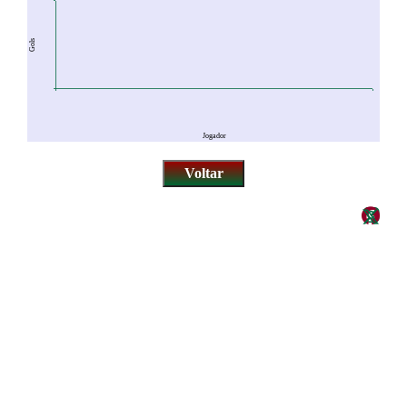
Gols
Jogador