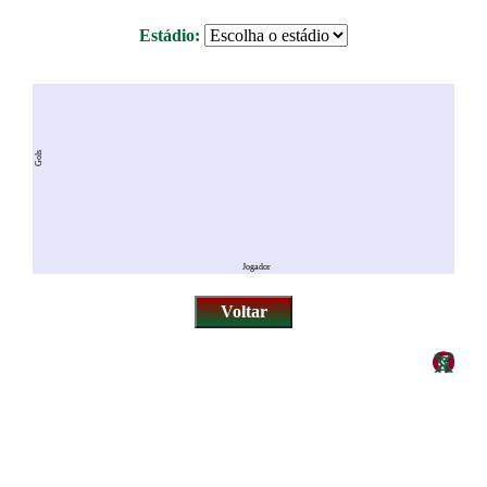
Estádio:
Gols
Jogador