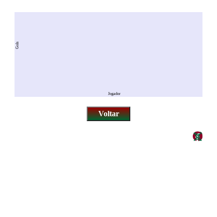
Gols
Jogador