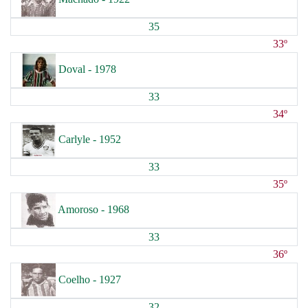
35
33º
Doval - 1978
33
34º
Carlyle - 1952
33
35º
Amoroso - 1968
33
36º
Coelho - 1927
32