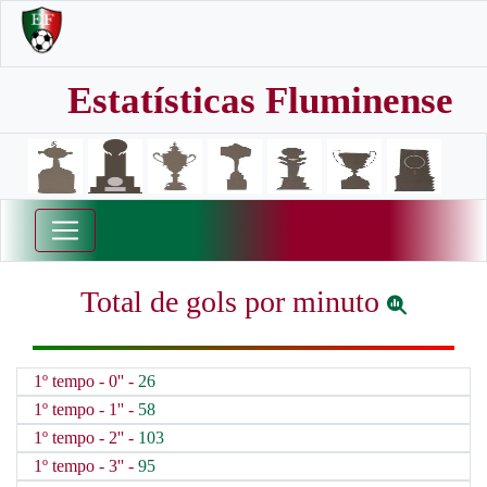
Estatísticas Fluminense
Total de gols por minuto
1º tempo - 0'' -
26
1º tempo - 1'' -
58
1º tempo - 2'' -
103
1º tempo - 3'' -
95