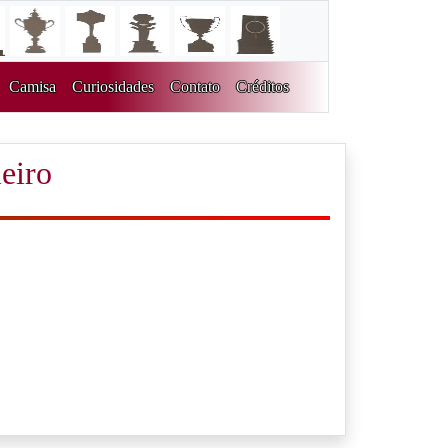
Camisa
Curiosidades
Contato
Créditos
eiro