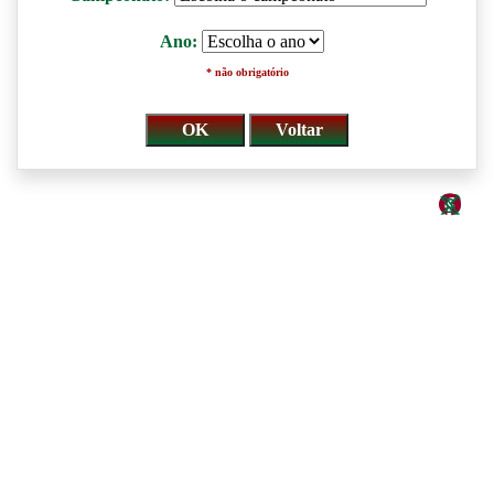
Ano:
* não obrigatório