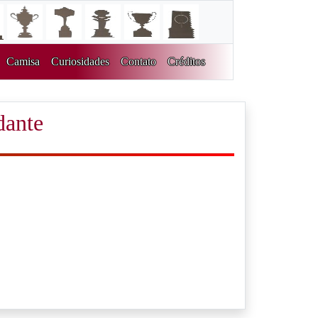
Camisa
Curiosidades
Contato
Créditos
dante