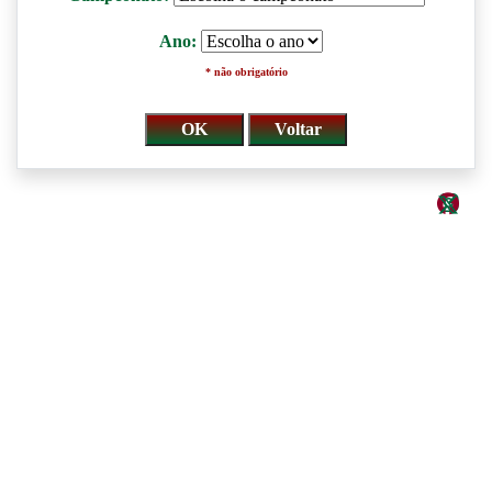
Ano:
* não obrigatório