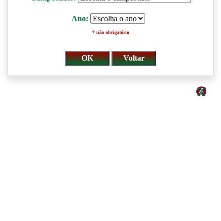
Ano:
* não obrigatório