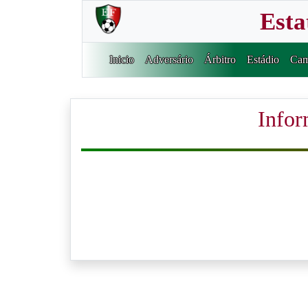
Esta
Inicio
Adversário
Árbitro
Estádio
Cam
Infor