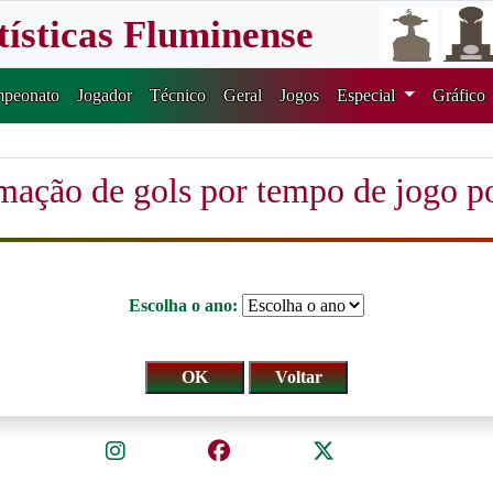
tísticas Fluminense
peonato
Jogador
Técnico
Geral
Jogos
Especial
Gráfico
mação de gols por tempo de jogo p
Escolha o ano: