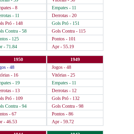
pates - 8
Empates - 11
rrotas - 11
Derrotas - 20
ls Pró - 148
Gols Pró - 151
ls Contra - 58
Gols Contra - 115
ntos - 125
Pontos - 101
r - 71.84
Apr - 55.19
1950
1949
gos - 48
Jogos - 48
tórias - 16
Vitórias - 25
pates - 19
Empates - 11
rrotas - 13
Derrotas - 12
ls Pró - 109
Gols Pró - 132
ls Contra - 94
Gols Contra - 98
ntos - 67
Pontos - 86
r - 46.53
Apr - 59.72