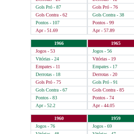
Gols Pró - 87
Gols Pró - 76
Gols Contra - 62
Gols Contra - 38
Pontos - 107
Pontos - 99
Apr - 51.69
Apr - 57.89
1966
1965
Jogos - 53
Jogos - 56
Vitórias - 24
Vitórias - 19
Empates - 11
Empates - 17
Derrotas - 18
Derrotas - 20
Gols Pró - 75
Gols Pró - 91
Gols Contra - 67
Gols Contra - 85
Pontos - 83
Pontos - 74
Apr - 52.2
Apr - 44.05
1960
1959
Jogos - 76
Jogos - 69
Vitórias - 48
Vitórias - 47