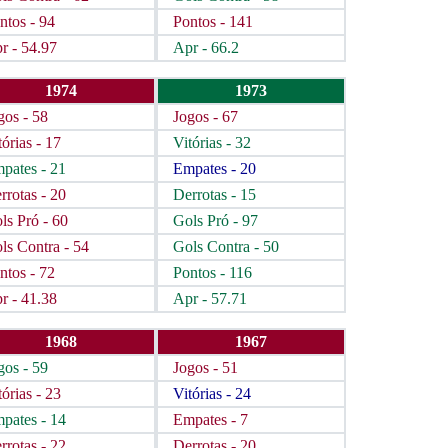
ntos - 94
Pontos - 141
r - 54.97
Apr - 66.2
1974
1973
gos - 58
Jogos - 67
tórias - 17
Vitórias - 32
pates - 21
Empates - 20
rrotas - 20
Derrotas - 15
ls Pró - 60
Gols Pró - 97
ls Contra - 54
Gols Contra - 50
ntos - 72
Pontos - 116
r - 41.38
Apr - 57.71
1968
1967
gos - 59
Jogos - 51
tórias - 23
Vitórias - 24
pates - 14
Empates - 7
rrotas - 22
Derrotas - 20