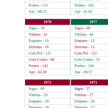
Pontos - 131
Pontos - 102
Apr - 68.23
Apr - 61.82
1978
1977
Jogos - 76
Jogos - 69
Vitórias - 41
Vitórias - 44
Empates - 19
Empates - 12
Derrotas - 16
Derrotas - 13
Gols Pró - 125
Gols Pró - 121
Gols Contra - 68
Gols Contra - 51
Pontos - 142
Pontos - 144
Apr - 62.28
Apr - 69.57
1972
1971
Jogos - 69
Jogos - 57
Vitórias - 29
Vitórias - 27
Empates - 20
Empates - 18
Derrotas - 20
Derrotas - 12