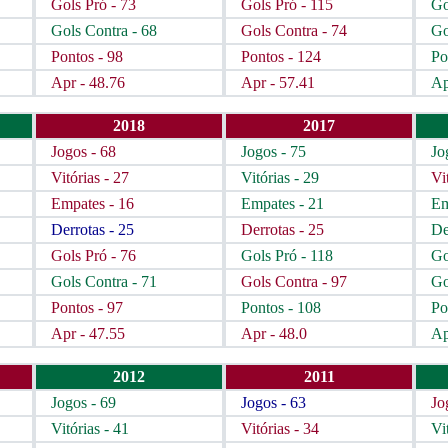
Gols Pró - 73
Gols Pró - 115
Go
Gols Contra - 68
Gols Contra - 74
Go
Pontos - 98
Pontos - 124
Po
Apr - 48.76
Apr - 57.41
Ap
2018
2017
Jogos - 68
Jogos - 75
Jo
Vitórias - 27
Vitórias - 29
Vi
Empates - 16
Empates - 21
Em
Derrotas - 25
Derrotas - 25
De
Gols Pró - 76
Gols Pró - 118
Go
Gols Contra - 71
Gols Contra - 97
Go
Pontos - 97
Pontos - 108
Po
Apr - 47.55
Apr - 48.0
Ap
2012
2011
Jogos - 69
Jogos - 63
Jo
Vitórias - 41
Vitórias - 34
Vi