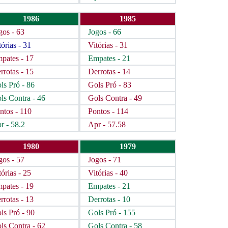
1986
1985
gos - 63
Jogos - 66
tórias - 31
Vitórias - 31
pates - 17
Empates - 21
rrotas - 15
Derrotas - 14
ls Pró - 86
Gols Pró - 83
ls Contra - 46
Gols Contra - 49
ntos - 110
Pontos - 114
r - 58.2
Apr - 57.58
1980
1979
gos - 57
Jogos - 71
tórias - 25
Vitórias - 40
pates - 19
Empates - 21
rrotas - 13
Derrotas - 10
ls Pró - 90
Gols Pró - 155
ls Contra - 62
Gols Contra - 58