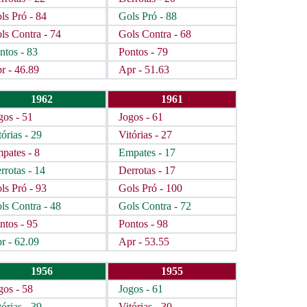
ls Pró - 84
Gols Pró - 88
ls Contra - 74
Gols Contra - 68
ntos - 83
Pontos - 79
r - 46.89
Apr - 51.63
1962
1961
gos - 51
Jogos - 61
tórias - 29
Vitórias - 27
pates - 8
Empates - 17
rrotas - 14
Derrotas - 17
ls Pró - 93
Gols Pró - 100
ls Contra - 48
Gols Contra - 72
ntos - 95
Pontos - 98
r - 62.09
Apr - 53.55
1956
1955
gos - 58
Jogos - 61
tórias - 39
Vitórias - 30