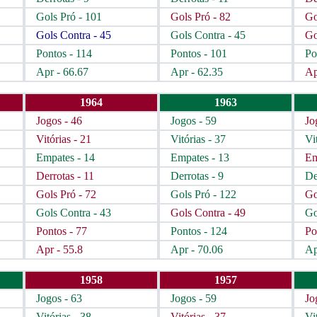
Gols Pró - 101
Gols Pró - 82
Go
Gols Contra - 45
Gols Contra - 45
Go
Pontos - 114
Pontos - 101
Po
Apr - 66.67
Apr - 62.35
Ap
1964
1963
Jogos - 46
Jogos - 59
Jo
Vitórias - 21
Vitórias - 37
Vi
Empates - 14
Empates - 13
Em
Derrotas - 11
Derrotas - 9
De
Gols Pró - 72
Gols Pró - 122
Go
Gols Contra - 43
Gols Contra - 49
Go
Pontos - 77
Pontos - 124
Po
Apr - 55.8
Apr - 70.06
Ap
1958
1957
Jogos - 63
Jogos - 59
Jo
Vitórias - 38
Vitórias - 37
Vi