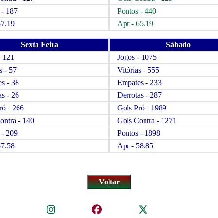
 - 187
Pontos - 440
57.19
Apr - 65.19
Sexta Feira
Sábado
- 121
Jogos - 1075
s - 57
Vitórias - 555
s - 38
Empates - 233
as - 26
Derrotas - 287
ró - 266
Gols Pró - 1989
ontra - 140
Gols Contra - 1271
 - 209
Pontos - 1898
57.58
Apr - 58.85