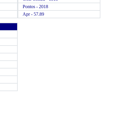
Pontos - 2018
Apr - 57.89