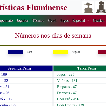
tísticas Fluminense
peonato
Jogador
Técnico
Geral
Jogos
Especial
Gráfico
Números nos dias de semana
Bom
Regular
Segunda Feira
Terça Feira
- 109
Jogos - 225
s - 52
Vitórias - 131
s - 31
Empates - 47
as - 26
Derrotas - 47
ró - 195
Gols Pró - 456
ontra - 127
Gols Contra - 229