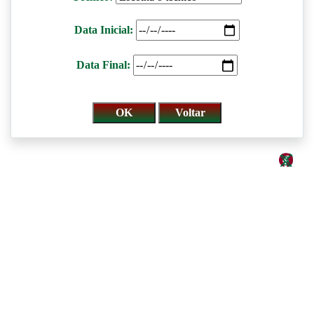
Data Inicial:
Data Final: