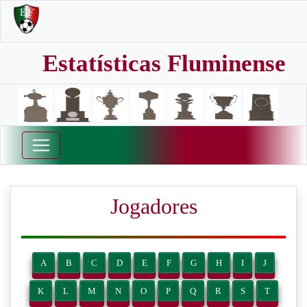
Estatísticas Fluminense
Jogadores
A
B
C
D
E
F
G
H
I
J
K
L
M
N
O
P
Q
R
S
T