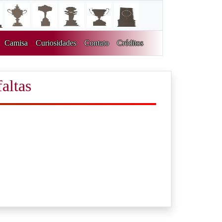
Camisa
Curiosidades
Contato
Créditos
faltas