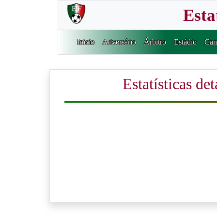
Esta
Inicio
Adversário
Árbitro
Estádio
Cam
Estatísticas de