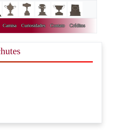
Camisa
Curiosidades
Contato
Créditos
chutes