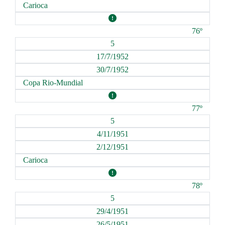
Carioca
76º
5
17/7/1952
30/7/1952
Copa Rio-Mundial
77º
5
4/11/1951
2/12/1951
Carioca
78º
5
29/4/1951
26/5/1951