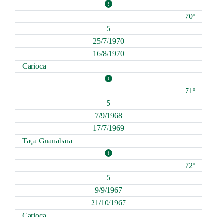
70º
5
25/7/1970
16/8/1970
Carioca
71º
5
7/9/1968
17/7/1969
Taça Guanabara
72º
5
9/9/1967
21/10/1967
Carioca