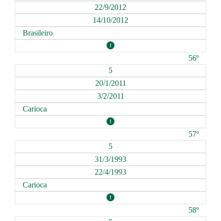
22/9/2012
14/10/2012
Brasileiro
56º
5
20/1/2011
3/2/2011
Carioca
57º
5
31/3/1993
22/4/1993
Carioca
58º