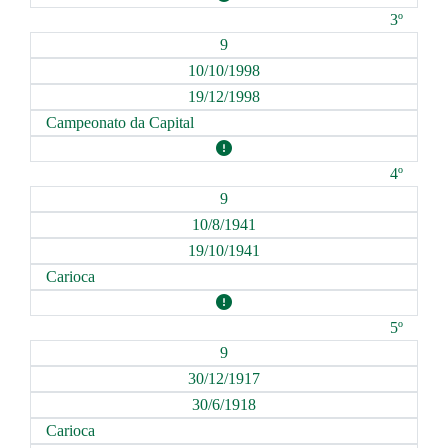
3º
9
10/10/1998
19/12/1998
Campeonato da Capital
4º
9
10/8/1941
19/10/1941
Carioca
5º
9
30/12/1917
30/6/1918
Carioca