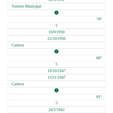
Torneio Municipal
79º
5
16/9/1950
22/10/1950
Carioca
80º
5
19/10/1947
15/11/1947
Carioca
81º
5
24/5/1942