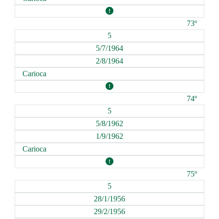
73º
5
5/7/1964
2/8/1964
Carioca
74º
5
5/8/1962
1/9/1962
Carioca
75º
5
28/1/1956
29/2/1956