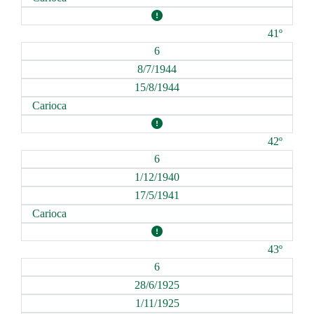
41º
6
8/7/1944
15/8/1944
Carioca
42º
6
1/12/1940
17/5/1941
Carioca
43º
6
28/6/1925
1/11/1925