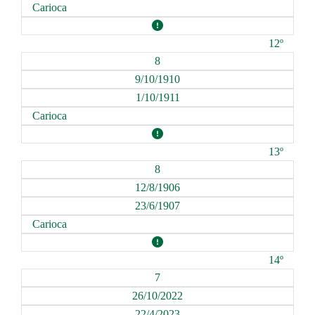
Carioca
12º
8
9/10/1910
1/10/1911
Carioca
13º
8
12/8/1906
23/6/1907
Carioca
14º
7
26/10/2022
22/4/2023