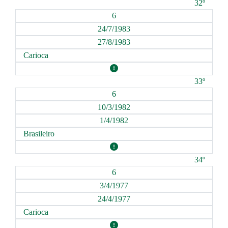
32º
6
24/7/1983
27/8/1983
Carioca
33º
6
10/3/1982
1/4/1982
Brasileiro
34º
6
3/4/1977
24/4/1977
Carioca