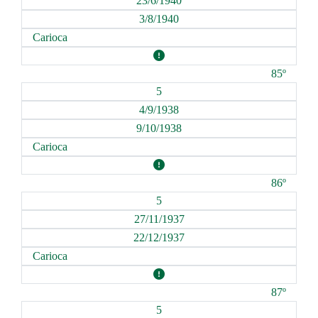
23/6/1940
3/8/1940
Carioca
85º
5
4/9/1938
9/10/1938
Carioca
86º
5
27/11/1937
22/12/1937
Carioca
87º
5