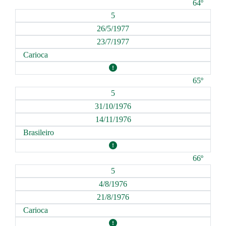
64º
5
26/5/1977
23/7/1977
Carioca
65º
5
31/10/1976
14/11/1976
Brasileiro
66º
5
4/8/1976
21/8/1976
Carioca