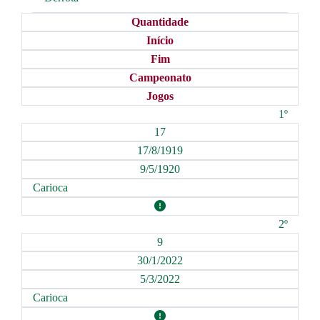
Quantidade
Início
Fim
Campeonato
Jogos
1º
17
17/8/1919
9/5/1920
Carioca
2º
9
30/1/2022
5/3/2022
Carioca