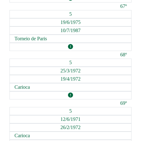
67º
5
19/6/1975
10/7/1987
Torneio de Paris
68º
5
25/3/1972
19/4/1972
Carioca
69º
5
12/6/1971
26/2/1972
Carioca