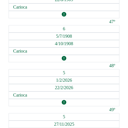
Carioca
47º
6
5/7/1908
4/10/1908
Carioca
48º
5
1/2/2026
22/2/2026
Carioca
49º
5
27/11/2025