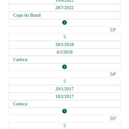
19/4/2022
28/7/2022
Copa do Brasil
53º
5
28/1/2018
4/3/2018
Carioca
54º
5
29/1/2017
18/2/2017
Carioca
55º
5